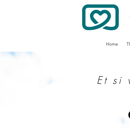
Home
T
Et si