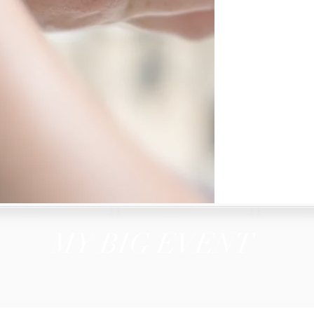
MY BIG EVENT