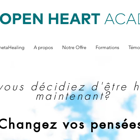
hetaHealing
A propos
Notre Offre
Formations
Témo
 vous décidiez d'être 
maintenant?
Changez vos pensée