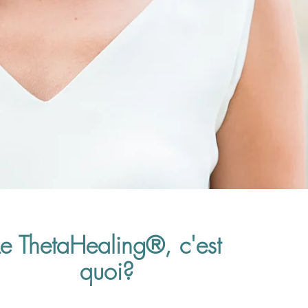
Le ThetaHealing®, c'est
quoi?