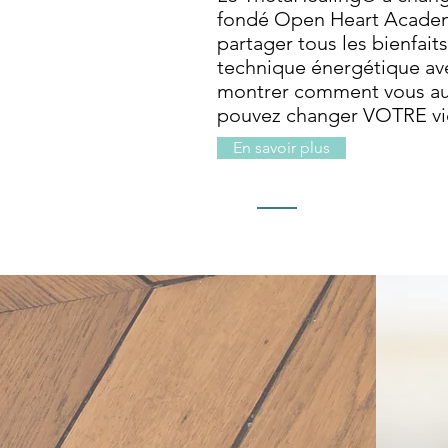
fondé Open Heart Academ
partager tous les bienfait
technique énergétique ave
montrer comment vous au
pouvez changer VOTRE vi
En savoir plus