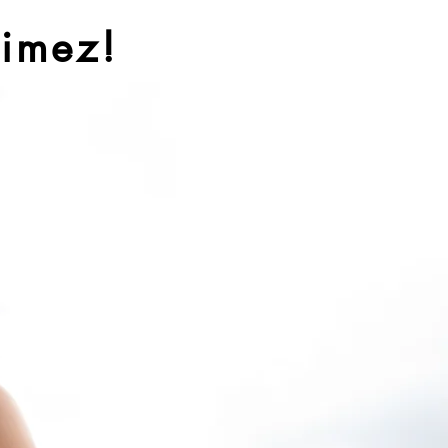
aimez!