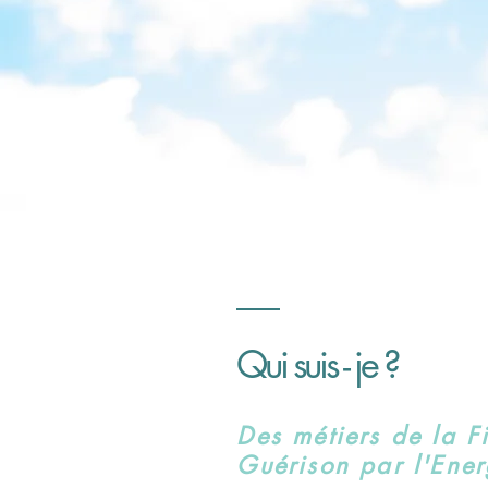
Qui suis - j
e ?
Des métiers de la F
Guérison par l'Ener