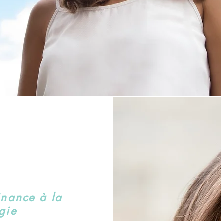
inance à la
gie