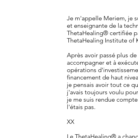
Je m'appelle Meriem, je s
et enseignante de la tech
ThetaHealing® certifiée p
ThetaHealing Institute of
Après avoir passé plus de
accompagner et à exécut
opérations d'investisseme
financement de haut nivea
je pensais avoir tout ce q
j'avais toujours voulu pou
je me suis rendue compte
l'étais pas.
XX
Le ThetaHealing® a changé