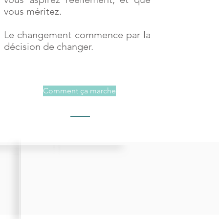
vous méritez.
Le changement commence par la
décision de changer.
Comment ça marche